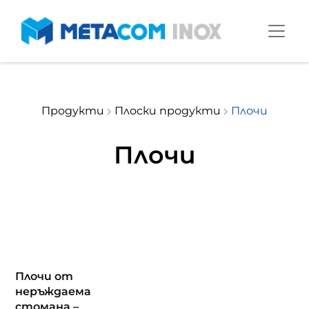
Продукти
Плоски продукти
Плочи
Плочи
Плочи от
неръждаема
стомана –