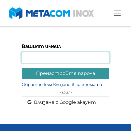
Вашият имейл
Пренастройте парола
Обратно към влизане в системата
- или -
Влизане с Google акаунт