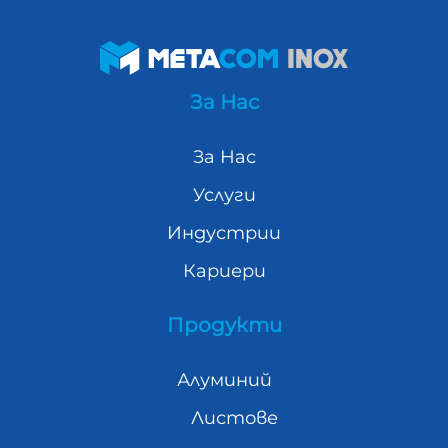
За Нас
За Нас
Услуги
Индустрии
Кариери
Продукти
Алуминий
Листове